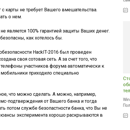
сам
 с карты не требует Вашего вмешательства.
ть о нем.
 не является 100% гарантией защиты Ваших денег.
 безопасны, как хотелось бы.
безопасности HackIT-2016 был проведен
здана своя сотовая сеть. А за счет того, что
 телефоны участников форума автоматически к
х мобильники приходило специально
Ст
об
те
ое, что можно сделать. А можно, например,
Win
мс-подтверждения от Вашего банка и тогда
Пол
ать потом службе безопастности банка, что Вы не
Ньюансы эксперимента хорошо раскрываются в