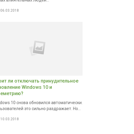
ых влиятельных людей...
06.03.2018
оит ли отключать принудительное
новление Windows 10 и
леметрию?
dows 10 снова обновился автоматически.
ьзователей это сильно раздражает. Но...
10.03.2018