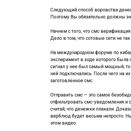
Следующий способ воровства денег
Поэтому Вы обязательно должны зна
Начнем с того, что смс верификация
Дело в том, что сотовые сети не так
На международном форуме по кибер
эксперимент в ходе которого была со
сигнал у нее был самый мощный, то
ней подключались. После чего на и
заготовленное смс.
Отправить смс — это самое безобидн
отфильтровать смс-уведомления и с
считай, что денежки плакали. Доказ
верблюд будет весьма непросто. 
этом видео: