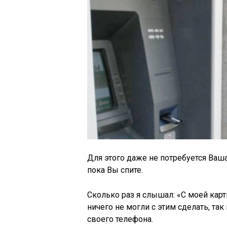
Для этого даже не потребуется Ваша
пока Вы спите.
Сколько раз я слышал: «С моей кар
ничего не могли с этим сделать, та
своего телефона.