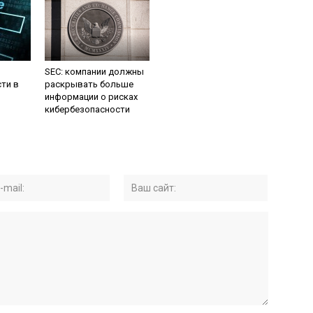
SEC: компании должны
ти в
раскрывать больше
информации о рисках
кибербезопасности