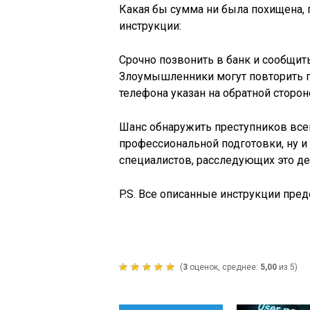
Какая бы сумма ни была похищена, п
инструкции:
Срочно позвонить в банк и сообщит
Злоумышленники могут повторить по
телефона указан на обратной сторон
Шанс обнаружить преступников всегд
профессиональной подготовки, ну и
специалистов, расследующих это де
P.S. Все описанные инструкции пре
(
3
оценок, среднее:
5,00
из 5)