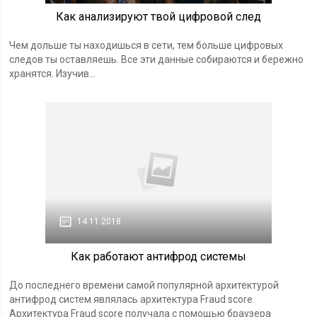
Как анализируют твой цифровой след
Чем дольше ты находишься в сети, тем больше цифровых
следов ты оставляешь. Все эти данные собираются и бережно
хранятся. Изучив...
14.11.2018
Как работают антифрод системы
До последнего времени самой популярной архитектурой
антифрод систем являлась архитектура Fraud score.
Архитектура Fraud score получала с помощью браузера