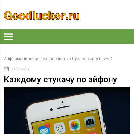
Информационная безопасность
Cybersecurity news
27.09.2017
Каждому стукачу по айфону