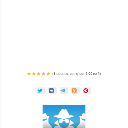
(
1
оценок, среднее:
5,00
из 5)