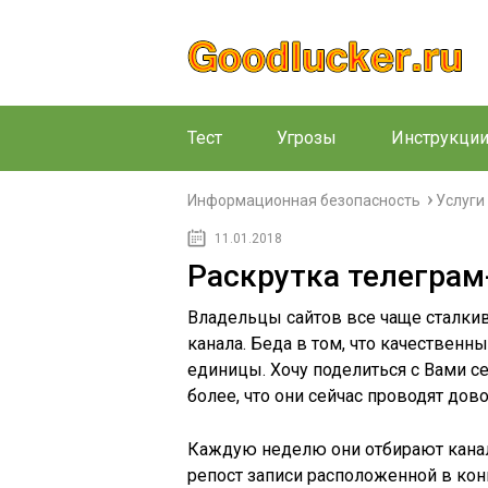
Тест
Угрозы
Инструкци
Информационная безопасность
Услуги
11.01.2018
Раскрутка телеграм
Владельцы сайтов все чаще сталки
канала. Беда в том, что качествен
единицы. Хочу поделиться с Вами с
более, что они сейчас проводят до
Каждую неделю они отбирают канал
репост записи расположенной в конц