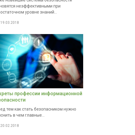
е новейшие системы безопасности
новятся неэффективными при
остаточном уровне знаний...
19.03.2018
креты профессии информационной
зопасности
ед тем как стать безопасником нужно
снить в чем главные...
20.02.2018