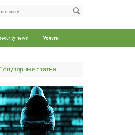
security news
Услуги
Популярные статьи