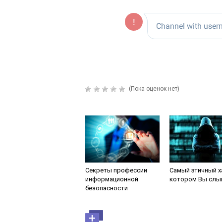
(Пока оценок нет)
Секреты профессии
Самый этичный х
информационной
котором Вы сл
безопасности